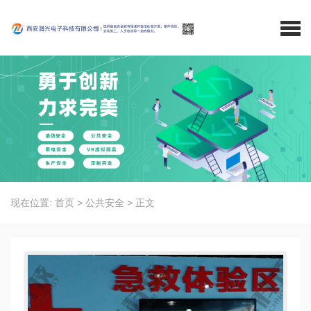
现在位置:
首页
>
公共安全
>
正文