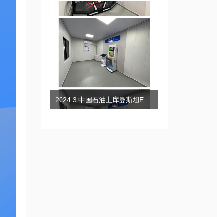
2024.3 中国石油土库曼斯坦EPCC项目安全体验培训小屋