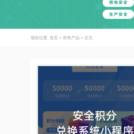
现在位置:
首页
>
所有产品
>
正文