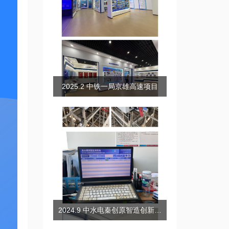
2025.2 中铁一局京雄高速项目
2024.9 中水电秦创原智造创新产业园高支模智能监测项目