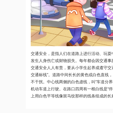
交通安全，是指人们在道路上进行活动、玩耍
发生人身伤亡或财物损失。每年都会因交通事
交通安全人人有责，要从小学生起养成遵守交
交通标线”。道路中间长长的黄色或白色直线，
不干扰。中心线两侧的白色虚线，叫“车道分界
机动车道上行驶。在路口四周有一根白线是“停
上用白色平等线像斑马纹那样的线条组成的长廊