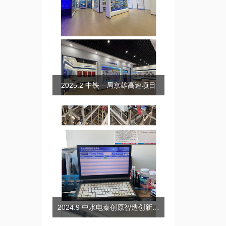
2025.2 中铁一局京雄高速项目
2024.9 中水电秦创原智造创新产业园高支模智能监测项目