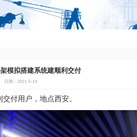
手架模拟搭建系统建顺利交付
日期：2021-5-14
利交付用户，地点西安。