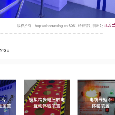
百度
版权所有：http://xianrunxing.cn:8081 转载请注明出处
验馆项目