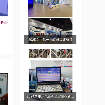
已收录
2025.2 中铁一局京雄高速项目
2024.9 中水电秦创原智造创新产业园高支模智能监测项目