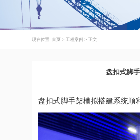
现在位置:
首页
>
工程案例
>
正文
盘扣式脚
盘扣式脚手架模拟搭建系统顺