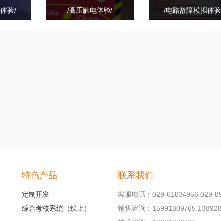
体验/
/高压触电体验/
/电路故障模拟体验
特色产品
联系我们
定制开发
客服电话：029-61834956 029-89
综合考核系统（线上）
销售咨询：15991809765 138928