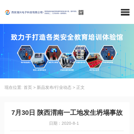
现在位置:
首页
>
新品发布/行业动态
>
正文
7月30日 陕西渭南一工地发生坍塌事故
日期：2020-8-1