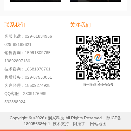
联系我们
关注我们
客服电话：029-61834956
029-89189621
销售咨询：15991809765
13892807136
技术咨询：18681876761
售后服务：029-87550051
客户经理：18509274928
QQ客服：2309176989
532388924
Copyright © <2026>
润兴科技
All Rights Reserved.
陕ICP备
18005658号-1
技术支持：
阿拉丁
网站地图