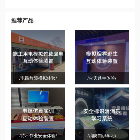
推荐产品
/电路故障模拟体验/
/火灾逃生体验/
/特种作业安全体验/
/消防知识学习/