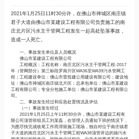
2021年1月25日11时30分许，在佛山市禅城区南庄镇
君子大道由佛山市某建设工程有限公司负责施工的南
庄北片区污水主干管网工程发生一起高处坠落事故，
造成一人死亡。
一、事故发生单位及人员概况
佛山市某建设工程有限公司
工程概况：工程名称：南庄北区污水主干管网工程-2017
年（管网部分）第三标段罗南片区WA36至WA39污水管网工
程；工程建设单位：佛山市晋投建公用建设有限公司；建设地
址：佛山市禅城区南庄镇北片区；总承包单位：佛山市某建设
工程有限公司；专业分包施工单位：佛山市某建设工程有限公
司。
二、事故发生经过和应急处置情况及评估
（一）事故发生经过
2021年1月25日上午11时30分许，佛山市某建设工程有
限公司顶管班组员工刘某磊，在管理人员通知下班的情况下，
为图尽快完成收尾工作而滞留施工现场，独自对位于南庄镇君
子大道的南庄北区污水主干管网工程WA38顶管井边的抽污水