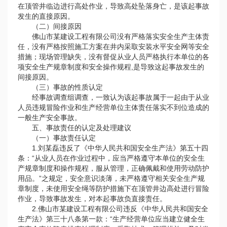
在顶管井临边进行高处作业，导致高处坠落身亡，是该起事故
发生的直接原因。
（二）间接原因
佛山市某建设工程有限公司没有严格落实安全生产主体责
任，没有严格按照施工方案在井内采取安装水平安全网等安全
措施；现场管理缺失，没有督促从业人员严格执行本单位的各
项安全生产规章制度和安全操作规程,是导致这起事故发生的
间接原因。
（三）事故的性质认定
经事故调查组调查，一致认为该起事故属于一起由于从业
人员违规冒险作业和生产经营单位主体责任落实不到位造成的
一般生产安全事故。
五、事故责任的认定及处理建议
（一）事故责任认定
1.刘某磊违反了《中华人民共和国安全生产法》第五十四
条：“从业人员在作业过程中，应当严格遵守本单位的安全生
产规章制度和操作规程，服从管理，正确佩戴和使用劳动防护
用品。”之规定，安全意识淡薄，未严格遵守相关安全生产规
章制度，未使用安全绳等防护措施下在顶管井边高处进行冒险
作业，导致事故发生，对本起事故负直接责任。
2.佛山市某建设工程有限公司违反《中华人民共和国安全
生产法》第三十八条第一款：“生产经营单位应当建立健全生