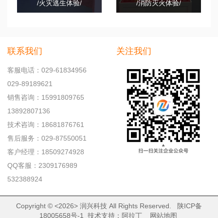
/火灾逃生体验/
/消防灭火体验/
联系我们
关注我们
客服电话：029-61834956
029-89189621
销售咨询：15991809765
13892807136
技术咨询：18681876761
售后服务：029-87550051
客户经理：18509274928
QQ客服：2309176989
532388924
Copyright © <2026>
润兴科技
All Rights Reserved.
陕ICP备
18005658号-1
技术支持：
阿拉丁
网站地图