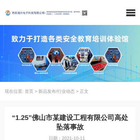
现在位置:
首页
>
新品发布/行业动态
>
正文
“1.25”佛山市某建设工程有限公司高处
坠落事故
日期：2021-10-11