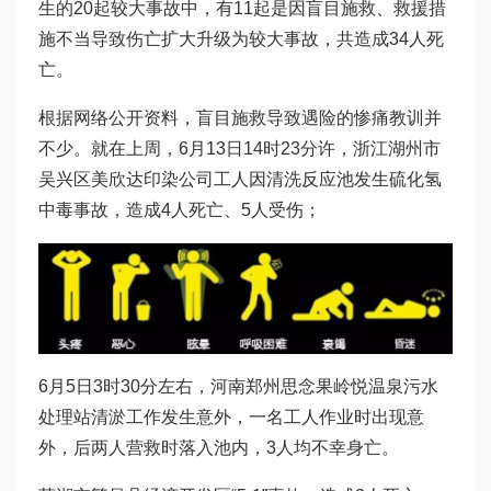
生的20起较大事故中，有11起是因盲目施救、救援措
施不当导致伤亡扩大升级为较大事故，共造成34人死
亡。
根据网络公开资料，盲目施救导致遇险的惨痛教训并
不少。就在上周，6月13日14时23分许，浙江湖州市
吴兴区美欣达印染公司工人因清洗反应池发生硫化氢
中毒事故，造成4人死亡、5人受伤；
6月5日3时30分左右，河南郑州思念果岭悦温泉污水
处理站清淤工作发生意外，一名工人作业时出现意
外，后两人营救时落入池内，3人均不幸身亡。