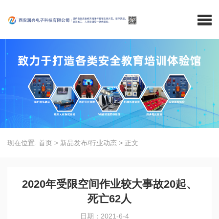
现在位置:
首页
>
新品发布/行业动态
>
正文
2020年受限空间作业较大事故20起、
死亡62人
日期：2021-6-4