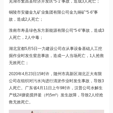
芜湖市繁昌县经济开发区“5·1”事故，造成3人死亡；
铜陵市安徽金九矿业集团有限公司金九铜矿“5·6”事
故，造成2人死亡；
淮南市寿县绿色东方新能源有限公司“5·6”事故，造成3
人死亡，2人中毒；
湖北宜都5月5日一力建设公司在从事设备基础人工挖
掘作业时发生窒息事故，造成一人当场死亡，1人抢救
无效死亡；
2020年4月23日15时许，随州市高新区湖北正大有限
公司在组织对污水沟进行清淤作业时发生事故，导致3
人死亡。广东省4月11日上午9时许，汉普公司水解生
产线2#搪瓷搅拌釜（约5m³）发生故障，导致2人经抢
救无效死亡。